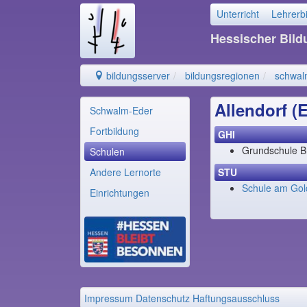
Unterricht
Lehrerb
Hessischer Bil
bildungsserver
bildungsregionen
schwal
Allendorf (
Schwalm-Eder
Fortbildung
GHI
Grundschule B
Schulen
Andere Lernorte
STU
Schule am Gol
Einrichtungen
Impressum
Datenschutz
Haftungsausschluss