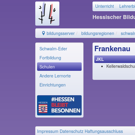
Unterricht
Lehrerb
Hessischer Bil
bildungsserver
bildungsregionen
schwal
Frankenau
Schwalm-Eder
Fortbildung
JKL
Kellerwaldschu
Schulen
Andere Lernorte
Einrichtungen
Impressum
Datenschutz
Haftungsausschluss