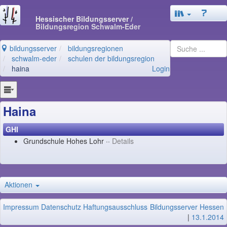
Hessischer Bildungsserver
/
Bildungsregion Schwalm-Eder
bildungsserver
bildungsregionen
schwalm-eder
schulen der bildungsregion
haina
Login
Haina
GHI
Grundschule Hohes Lohr ··
Details
Aktionen
Impressum
Datenschutz
Haftungsausschluss
Bildungsserver Hessen
|
13.1.2014